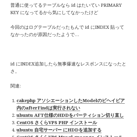
普通に使ってるテーブルなら id はたいてい PRIMARY
KEY になってるから気にしてなかったけど
今回のはログテーブルだったもんで id にINDEX 貼って
なかったのが原因だったようで…
id にINDEX追加したら無事爆速なレスポンスになったと
さ。
関連:
cakephp アソシエーションしたModelのビヘイビア
内のafterFindは実行されない
ubuntu AFT仕様のHDDをパーティション切り直し
CentOS さくらVPS PHP インストール
ubuntu 自宅サーバー にHDDを追加する