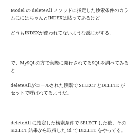
Model の deleteAll メソッドに指定した検索条件のカラ
ムににはちゃんとINDEXは貼ってあるけど
どうもINDEXが使われてないような感じがする。
で、MySQLの方で実際に発行されてるSQLを調べてみる
と
deleteAllがコールされた段階で SELECT とDELETE が
セットで呼ばれてるようだ。
deleteAll に指定した検索条件で SELECT した後、その
SELECT 結果から取得した id で DELETE をやってる。