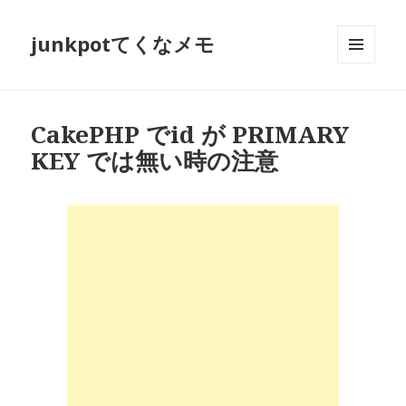
junkpotてくなメモ
メニュ
ーとウ
ィジェ
ット
CakePHP でid が PRIMARY
KEY では無い時の注意