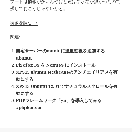
ブートは情報が多いんやけど逆はなかなか無かったので
残しておこうじゃないかと。
続きを読む
ubuntu12.04をインストール済みのPCにWin
関連:
自宅サーバーのmuninに温度監視を追加する
ubuntu
FirefoxOS を NexusS にインストール
XPS13 ubuntu Netbeansのアンチエイリアスを有
効にする
XPS13 Ubuntu 12.04 でナチュラルスクロールを有
効にする
PHPフレームワーク「yii」を導入してみる
#phpkansai