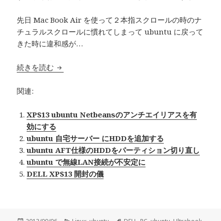
先日 Mac Book Air を使って２本指スクロールの時のナ
チュラルスクロールに慣れてしまって ubuntu に戻って
きた時に違和感が…
続きを読む
XPS13 Ubuntu 12.04 でナチュラルスクロール
関連:
XPS13 ubuntu Netbeansのアンチエイリアスを有
効にする
ubuntu 自宅サーバー にHDDを追加する
ubuntu AFT仕様のHDDをパーティション切り直し
ubuntu で無線LAN接続が不安定に
DELL XPS13 開封の儀