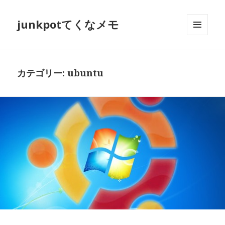
junkpotてくなメモ
メニュ
ーとウ
ィジェ
ット
カテゴリー:
ubuntu