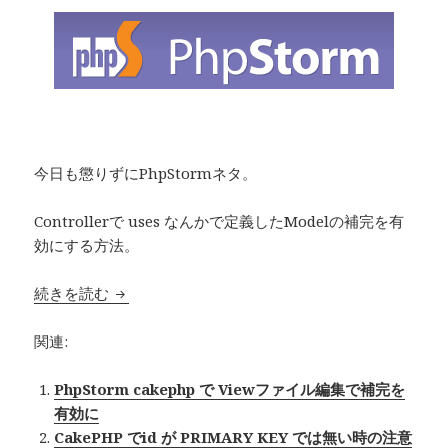
今日も懲りずにPhpStormネタ。
Controllerで uses なんかで定義したModelの補完を有
効にする方法。
続きを読む
PhpStorm cakephp Controller で Model
関連:
PhpStorm cakephp で Viewファイル編集で補完を
有効に
CakePHP でid が PRIMARY KEY では無い時の注意