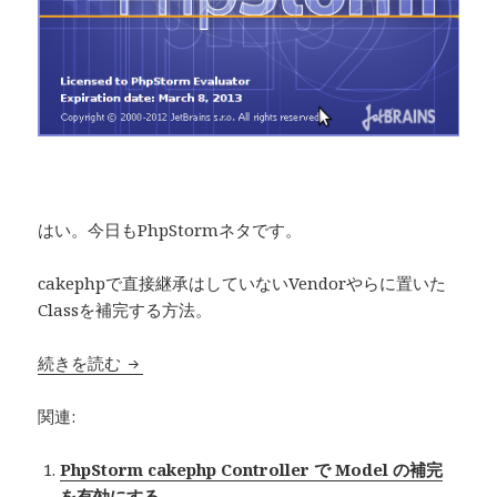
はい。今日もPhpStormネタです。
cakephpで直接継承はしていないVendorやらに置いた
Classを補完する方法。
続きを読む
PhpStorm cakephp Vendorに設定したclas
関連:
PhpStorm cakephp Controller で Model の補完
を有効にする