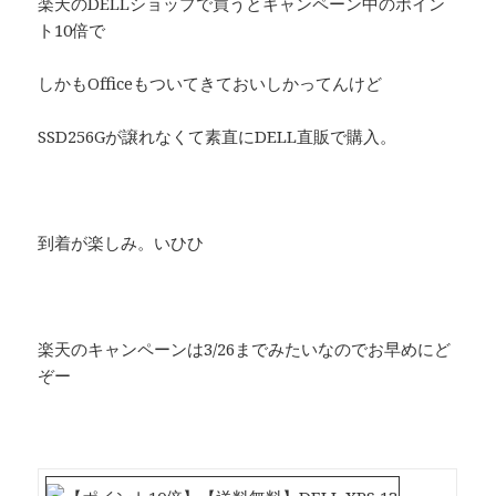
楽天のDELLショップで買うとキャンペーン中のポイン
ト10倍で
しかもOfficeもついてきておいしかってんけど
SSD256Gが譲れなくて素直にDELL直販で購入。
到着が楽しみ。いひひ
楽天のキャンペーンは3/26までみたいなのでお早めにど
ぞー