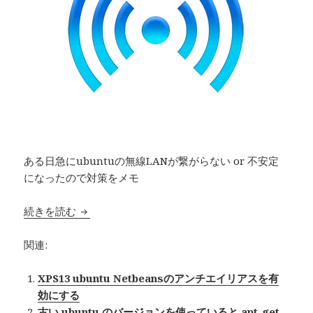
ある日急にubuntuの無線LANが繋がらない or 不安定
になったので対策をメモ
続きを読む
ubuntu で無線LAN接続が不安定に
関連:
XPS13 ubuntu Netbeansのアンチエイリアスを有
効にする
古い ubuntu のバージョンを使っていると apt-get