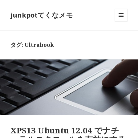
junkpotてくなメモ
メニュ
ーとウ
ィジェ
ット
タグ:
Ultrabook
XPS13 Ubuntu 12.04 でナチ