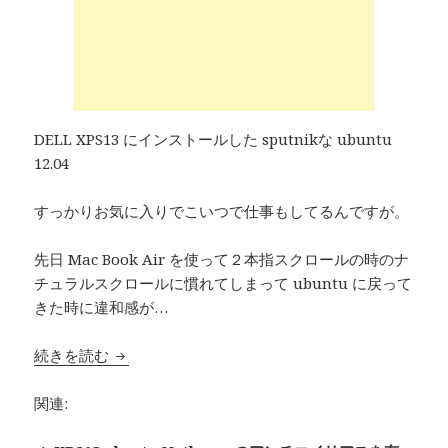
DELL XPS13 にインストールした sputnikな ubuntu
12.04
すっかりお気に入りでこいつで仕事もしてるんですが。
先日 Mac Book Air を使って２本指スクロールの時のナ
チュラルスクロールに慣れてしまって ubuntu に戻って
きた時に違和感が…
続きを読む
XPS13 Ubuntu 12.04 でナチュラルスクロール
関連: