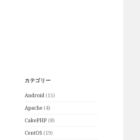
カテゴリー
Android
(15)
Apache
(4)
CakePHP
(8)
CentOS
(19)