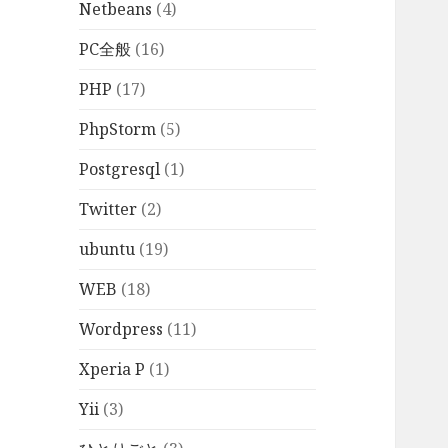
Netbeans
(4)
PC全般
(16)
PHP
(17)
PhpStorm
(5)
Postgresql
(1)
Twitter
(2)
ubuntu
(19)
WEB
(18)
Wordpress
(11)
Xperia P
(1)
Yii
(3)