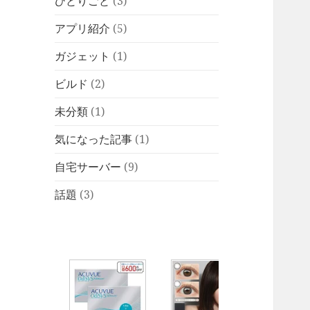
ひとりごと
(3)
アプリ紹介
(5)
ガジェット
(1)
ビルド
(2)
未分類
(1)
気になった記事
(1)
自宅サーバー
(9)
話題
(3)