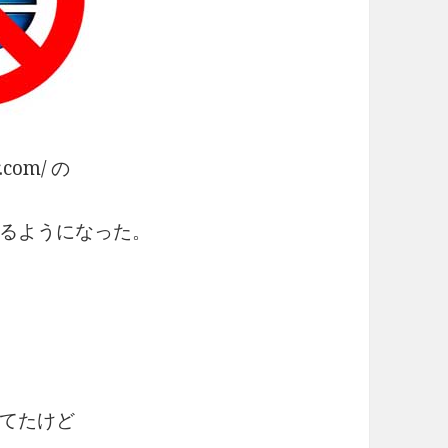
.com/ の
るようになった。
してたけど