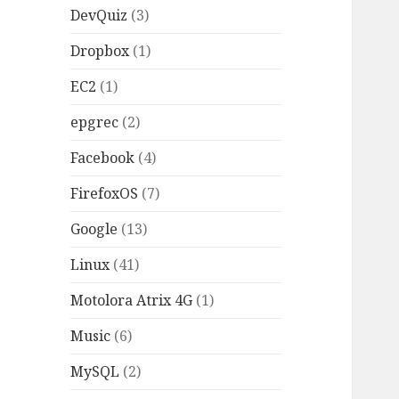
DevQuiz
(3)
Dropbox
(1)
EC2
(1)
epgrec
(2)
Facebook
(4)
FirefoxOS
(7)
Google
(13)
Linux
(41)
Motolora Atrix 4G
(1)
Music
(6)
MySQL
(2)