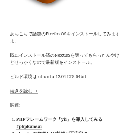
あちこちで話題のFirefoxOSをインストールしてみます
よ。
既にインストール済のNexusSを譲ってもらったんやけ
どせっかくなので最新版をインストール。
ビルド環境は ubuntu 12.04 LTS 64bit
続きを読む
FirefoxOS を NexusS にインストール
関連:
PHPフレームワーク「yii」を導入してみる
#phpkansai