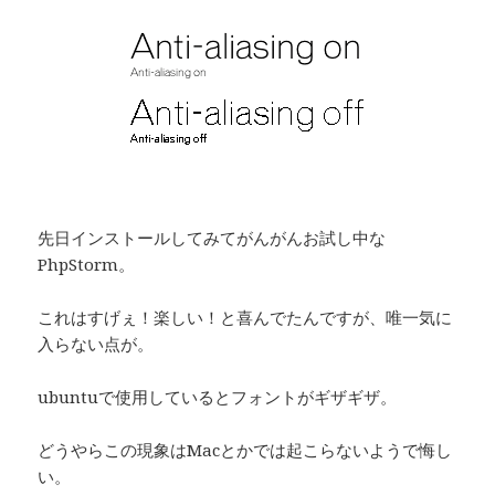
先日インストールしてみてがんがんお試し中な
PhpStorm。
これはすげぇ！楽しい！と喜んでたんですが、唯一気に
入らない点が。
ubuntuで使用しているとフォントがギザギザ。
どうやらこの現象はMacとかでは起こらないようで悔し
い。