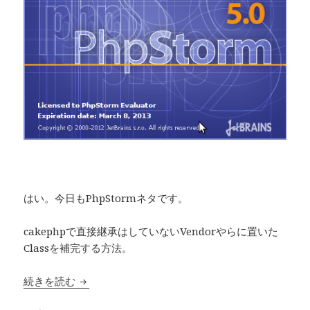
はい。今日もPhpStormネタです。
cakephpで直接継承はしていないVendorやらに置いた
Classを補完する方法。
続きを読む
PhpStorm cakephp Vendorに設定したclas