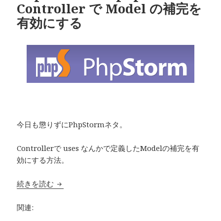
Controller で Model の補完を
有効にする
今日も懲りずにPhpStormネタ。
Controllerで uses なんかで定義したModelの補完を有
効にする方法。
続きを読む
PhpStorm cakephp Controller で Model
関連: