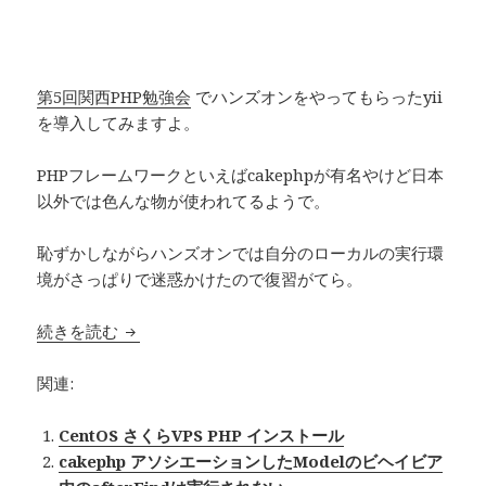
第5回関西PHP勉強会
でハンズオンをやってもらったyii
を導入してみますよ。
PHPフレームワークといえばcakephpが有名やけど日本
以外では色んな物が使われてるようで。
恥ずかしながらハンズオンでは自分のローカルの実行環
境がさっぱりで迷惑かけたので復習がてら。
続きを読む
PHPフレームワーク「yii」を導入してみる #phpka
関連:
CentOS さくらVPS PHP インストール
cakephp アソシエーションしたModelのビヘイビア