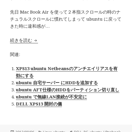
先日 Mac Book Air を使って２本指スクロールの時のナ
チュラルスクロールに慣れてしまって ubuntu に戻って
きた時に違和感が…
続きを読む
XPS13 Ubuntu 12.04 でナチュラルスクロール
関連:
XPS13 ubuntu Netbeansのアンチエイリアスを有
効にする
ubuntu 自宅サーバー にHDDを追加する
ubuntu AFT仕様のHDDをパーティション切り直し
ubuntu で無線LAN接続が不安定に
DELL XPS13 開封の儀