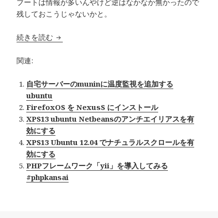
ブートは情報が多いんやけど逆はなかなか無かったので
残しておこうじゃないかと。
続きを読む
ubuntu12.04をインストール済みのPCにWin
関連:
自宅サーバーのmuninに温度監視を追加する
ubuntu
FirefoxOS を NexusS にインストール
XPS13 ubuntu Netbeansのアンチエイリアスを有
効にする
XPS13 Ubuntu 12.04 でナチュラルスクロールを有
効にする
PHPフレームワーク「yii」を導入してみる
#phpkansai