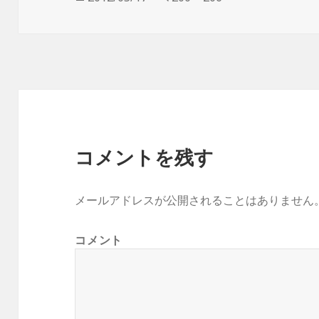
稿
ル
日:
サ
イ
ズ
コメントを残す
メールアドレスが公開されることはありません
コメント