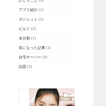
ひとりごと
(3)
アプリ紹介
(5)
ガジェット
(1)
ビルド
(2)
未分類
(1)
気になった記事
(1)
自宅サーバー
(9)
話題
(3)