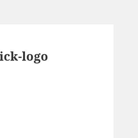
ck-logo