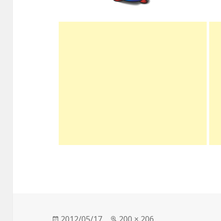
投
2012/05/17
フ
200 × 206