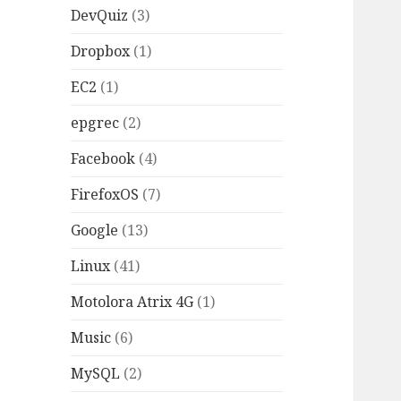
DevQuiz
(3)
Dropbox
(1)
EC2
(1)
epgrec
(2)
Facebook
(4)
FirefoxOS
(7)
Google
(13)
Linux
(41)
Motolora Atrix 4G
(1)
Music
(6)
MySQL
(2)