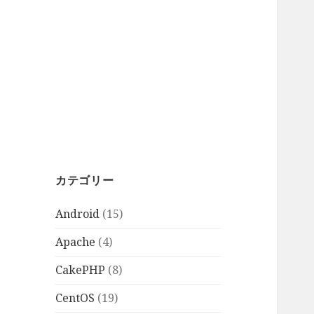
カテゴリー
Android
(15)
Apache
(4)
CakePHP
(8)
CentOS
(19)