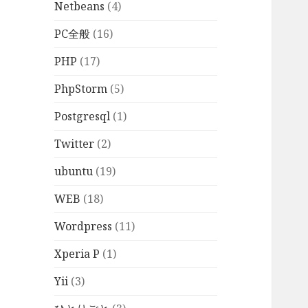
Netbeans
(4)
PC全般
(16)
PHP
(17)
PhpStorm
(5)
Postgresql
(1)
Twitter
(2)
ubuntu
(19)
WEB
(18)
Wordpress
(11)
Xperia P
(1)
Yii
(3)