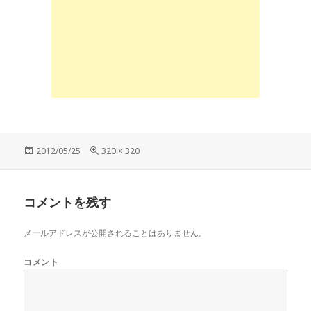
投
2012/05/25
フ
320 × 320
稿
ル
日:
サ
イ
コメントを残す
ズ
メールアドレスが公開されることはありません。
コメント