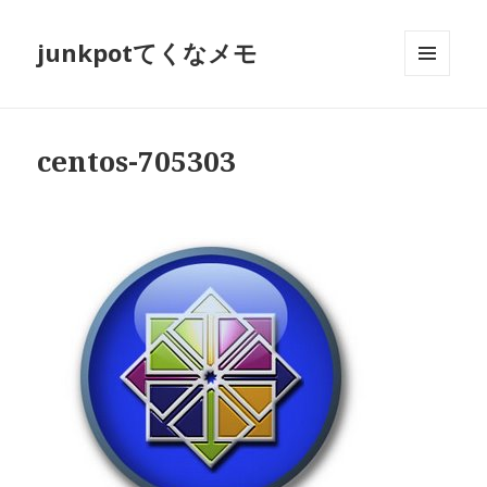
junkpotてくなメモ
メニュ
ーとウ
ィジェ
ット
centos-705303