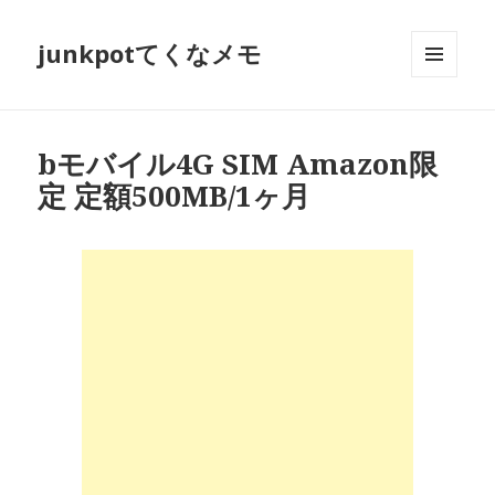
junkpotてくなメモ
メニュ
ーとウ
ィジェ
ット
bモバイル4G SIM Amazon限
定 定額500MB/1ヶ月