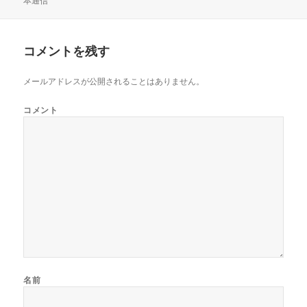
本通信
稿
成
テ
グ
日:
者
ゴ
リ
ー
コメントを残す
メールアドレスが公開されることはありません。
コメント
名前