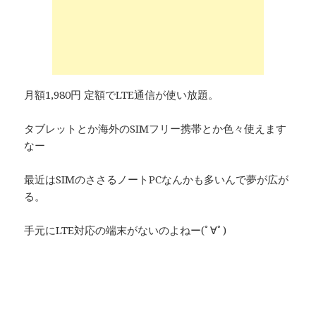
月額1,980円 定額でLTE通信が使い放題。
タブレットとか海外のSIMフリー携帯とか色々使えます
なー
最近はSIMのささるノートPCなんかも多いんで夢が広が
る。
手元にLTE対応の端末がないのよねー(ﾟ∀ﾟ)