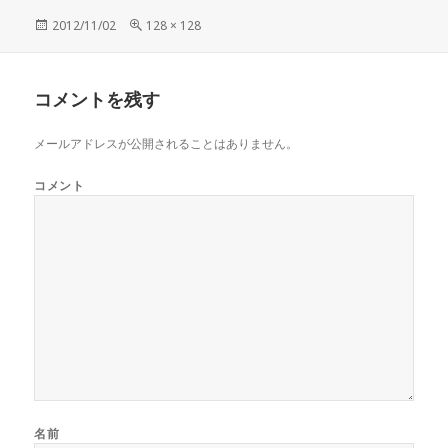
投
2012/11/02
フ
128 × 128
稿
ル
日:
サ
イ
コメントを残す
ズ
メールアドレスが公開されることはありません。
コメント
名前