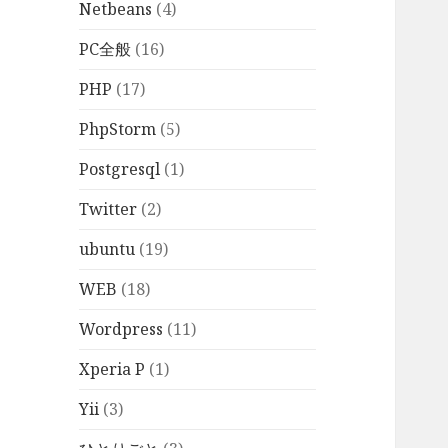
Netbeans
(4)
PC全般
(16)
PHP
(17)
PhpStorm
(5)
Postgresql
(1)
Twitter
(2)
ubuntu
(19)
WEB
(18)
Wordpress
(11)
Xperia P
(1)
Yii
(3)