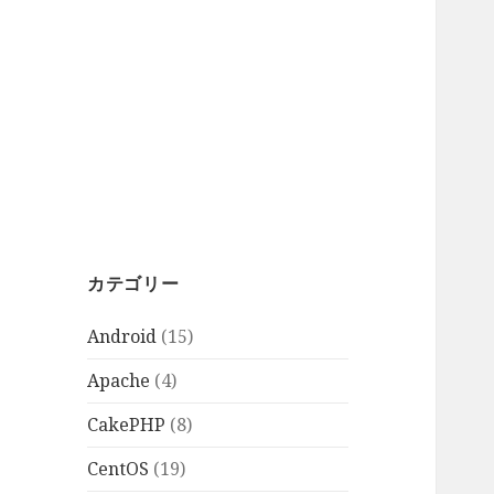
カテゴリー
Android
(15)
Apache
(4)
CakePHP
(8)
CentOS
(19)