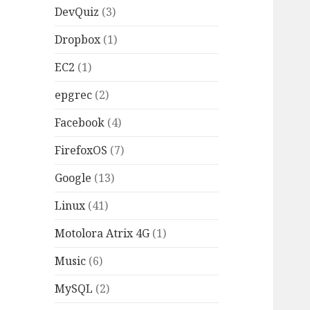
DevQuiz
(3)
Dropbox
(1)
EC2
(1)
epgrec
(2)
Facebook
(4)
FirefoxOS
(7)
Google
(13)
Linux
(41)
Motolora Atrix 4G
(1)
Music
(6)
MySQL
(2)