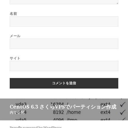
名前
メール
サイト
投
CentOS 6.3 さくらVPSでパーティション作成
稿
内で公開
ナ
ビ
Proudly powered by WordPress