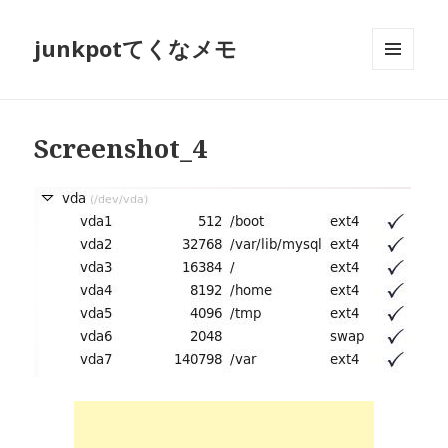
junkpotてくなメモ
メニュ
ーとウ
ィジェ
ット
Screenshot_4