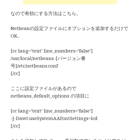
なので有効にする方法はこちら。
Netbeanの設定ファイルにオプションを追加するだけで
OK。
[cc lang=’text’ line_numbers=’false’]
/usr/local/netbeans-[バージョン番
号]/etc/netbeans.conf
[/cc]
ここに設定ファイルがあるので
netbeans_default_options の項目に
[cc lang=’text’ line_numbers=’false’]
-J-Dawt.useSystemAAFontSettings=lcd
[/cc]