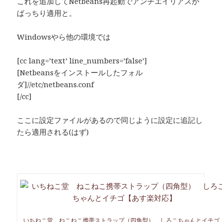
これを追加してNetbeans再起動でアンチエイリアスが
ばっちり適用と。
Windowsやら他の環境では
[cc lang=’text’ line_numbers=’false’]
[Netbeansをインストールしたフォル
ダ]//etc/netbeans.conf
[/cc]
ここに設定ファイルがあるので同じように設定に追記し
たら適用される(はず)
いちねこ堂 ねこねこ携帯ストラップ（四角型） しろこちゃんとイチゴ