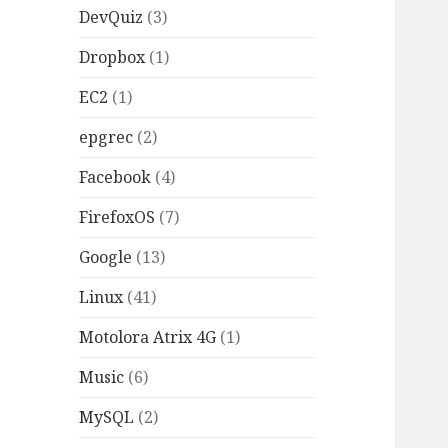
DevQuiz
(3)
Dropbox
(1)
EC2
(1)
epgrec
(2)
Facebook
(4)
FirefoxOS
(7)
Google
(13)
Linux
(41)
Motolora Atrix 4G
(1)
Music
(6)
MySQL
(2)