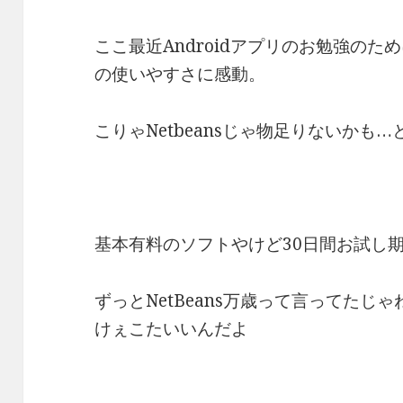
ここ最近Androidアプリのお勉強のために E
の使いやすさに感動。
こりゃNetbeansじゃ物足りないかも
基本有料のソフトやけど30日間お試し
ずっとNetBeans万歳って言ってた
けぇこたいいんだよ