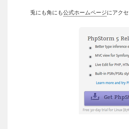
兎にも角にも
公式ホームページ
にアクセ