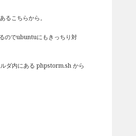
あるこちらから。
動作するのでubuntuにもきっちり対
内にある phpstorm.sh から