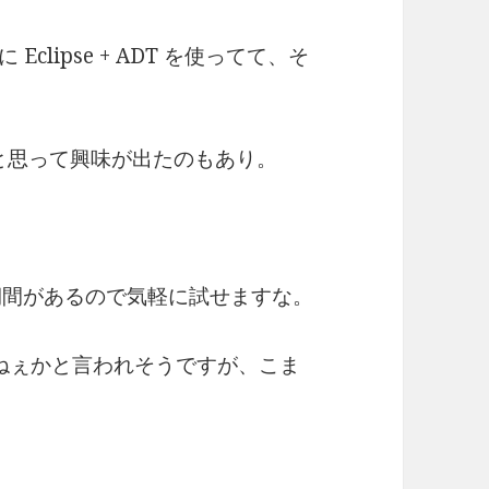
clipse + ADT を使ってて、そ
…と思って興味が出たのもあり。
期間があるので気軽に試せますな。
じゃねぇかと言われそうですが、こま