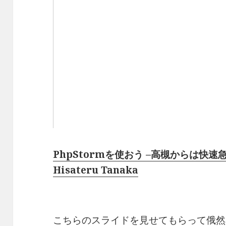
PhpStormを使おう –高槻からは快速急
Hisateru Tanaka
こちらのスライドを見せてもらって俄然