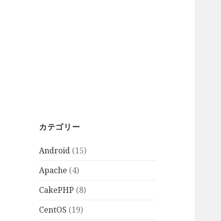
カテゴリー
Android
(15)
Apache
(4)
CakePHP
(8)
CentOS
(19)