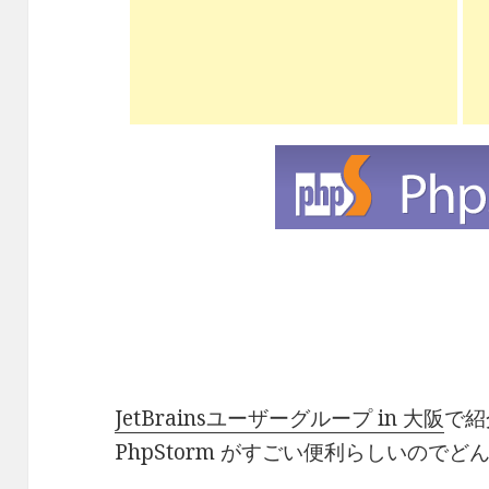
JetBrainsユーザーグループ in 大阪
で紹
PhpStorm がすごい便利らしいので