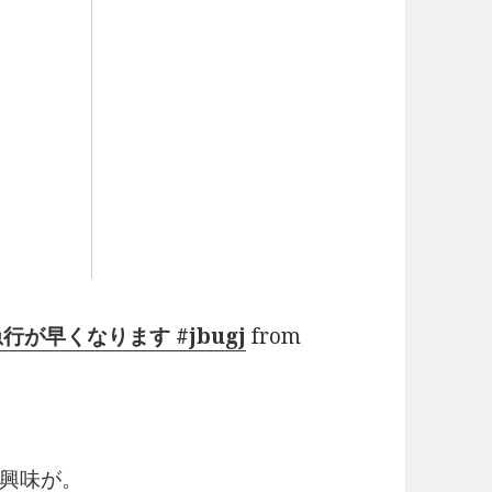
行が早くなります #jbugj
from
興味が。