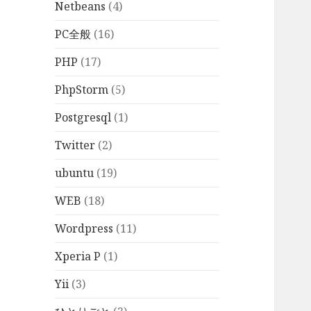
Netbeans
(4)
PC全般
(16)
PHP
(17)
PhpStorm
(5)
Postgresql
(1)
Twitter
(2)
ubuntu
(19)
WEB
(18)
Wordpress
(11)
Xperia P
(1)
Yii
(3)