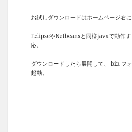
お試しダウンロードはホームページ右に
EclipseやNetbeansと同様javaで
応。
ダウンロードしたら展開して、 bin フォルダ
起動。