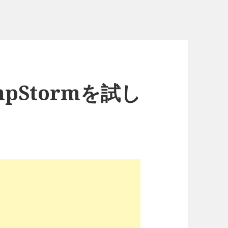
PhpStormを試し