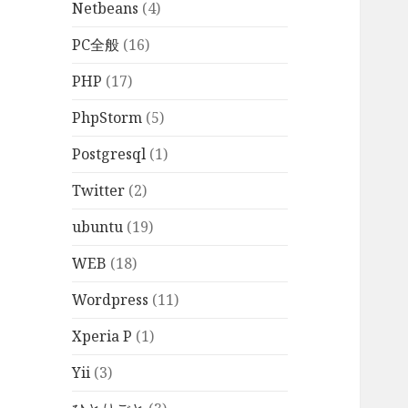
Netbeans
(4)
PC全般
(16)
PHP
(17)
PhpStorm
(5)
Postgresql
(1)
Twitter
(2)
ubuntu
(19)
WEB
(18)
Wordpress
(11)
Xperia P
(1)
Yii
(3)