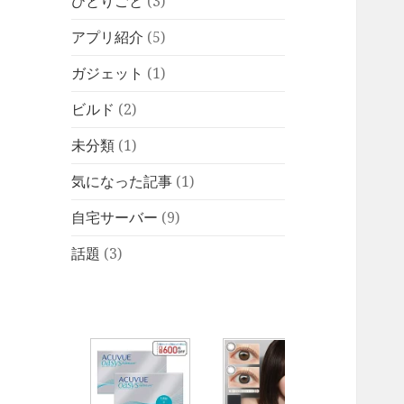
ひとりごと
(3)
アプリ紹介
(5)
ガジェット
(1)
ビルド
(2)
未分類
(1)
気になった記事
(1)
自宅サーバー
(9)
話題
(3)