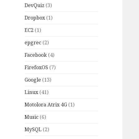
DevQuiz
(3)
Dropbox
(1)
EC2
(1)
epgrec
(2)
Facebook
(4)
FirefoxOS
(7)
Google
(13)
Linux
(41)
Motolora Atrix 4G
(1)
Music
(6)
MySQL
(2)