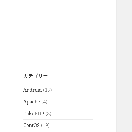
カテゴリー
Android
(15)
Apache
(4)
CakePHP
(8)
CentOS
(19)