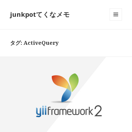
junkpotてくなメモ
メニュ
ーとウ
ィジェ
ット
タグ:
ActiveQuery