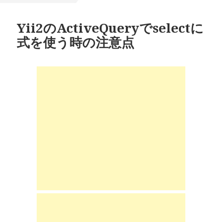
Yii2のActiveQueryでselectに
式を使う時の注意点