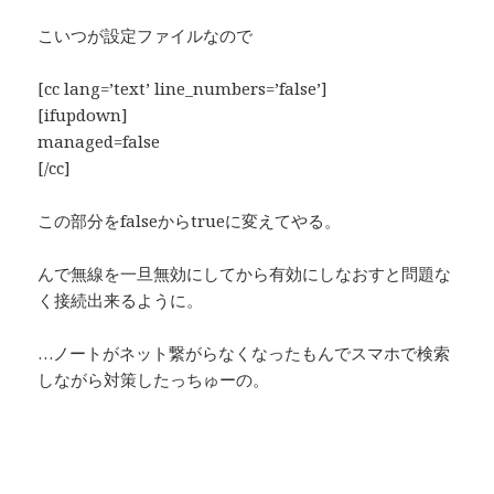
こいつが設定ファイルなので
[cc lang=’text’ line_numbers=’false’]
[ifupdown]
managed=false
[/cc]
この部分をfalseからtrueに変えてやる。
んで無線を一旦無効にしてから有効にしなおすと問題な
く接続出来るように。
…ノートがネット繋がらなくなったもんでスマホで検索
しながら対策したっちゅーの。