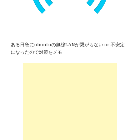
ある日急にubuntuの無線LANが繋がらない or 不安定
になったので対策をメモ