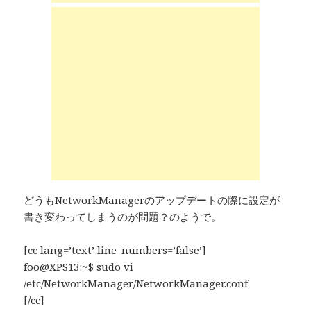
どうもNetworkManagerのアップデートの際に設定が
書き変わってしまうのが問題？のようで。
[cc lang=’text’ line_numbers=’false’]
foo@XPS13:~$ sudo vi
/etc/NetworkManager/NetworkManager.conf
[/cc]